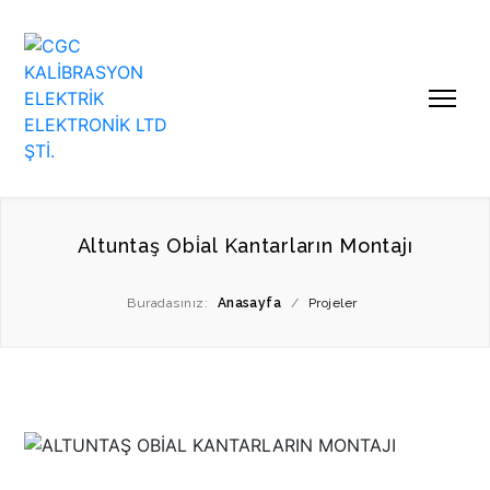
Altuntaş Obi̇al Kantarların Montajı
Buradasınız:
Anasayfa
/
Projeler