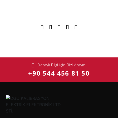
Detaylı Bilgi İçin Bizi Arayın
+90 544 456 81 50