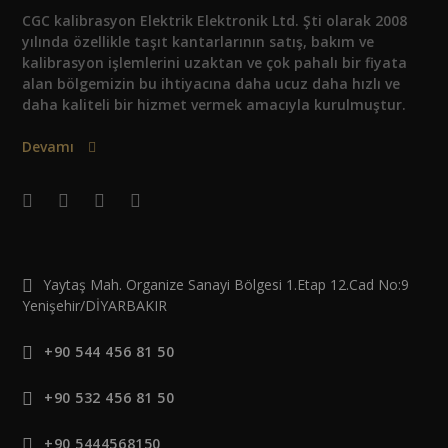
CGC kalibrasyon Elektrik Elektronik Ltd. Şti olarak 2008
yılında özellikle taşıt kantarlarının satış, bakım ve
kalibrasyon işlemlerini uzaktan ve çok pahalı bir fiyata
alan bölgemizin bu ihtiyacına daha ucuz daha hızlı ve
daha kaliteli bir hizmet vermek amacıyla kurulmuştur.
Devamı
Yaytaş Mah. Organize Sanayi Bölgesi 1.Etap 12.Cad No:9
Yenişehir/DİYARBAKIR
+90 544 456 81 50
+90 532 456 81 50
+90 5444568150