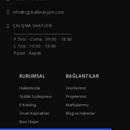
info@cgckalibrasyon.com
ÇALIŞMA SAATLERİ
______________________________
P.Tesi - Cuma :
09:00 - 18:00
C.Tesi : 10:00 - 15:00
Pazar : Kapalı
KURUMSAL
BAĞLANTILAR
Hakkımızda
Ürünlerimiz
Gizlilik Sözleşmesi
Projelerimiz
E-Katalog
Markalarımız
İnsan Kaynakları
Blog ve Haberler
Bize Ulaşın