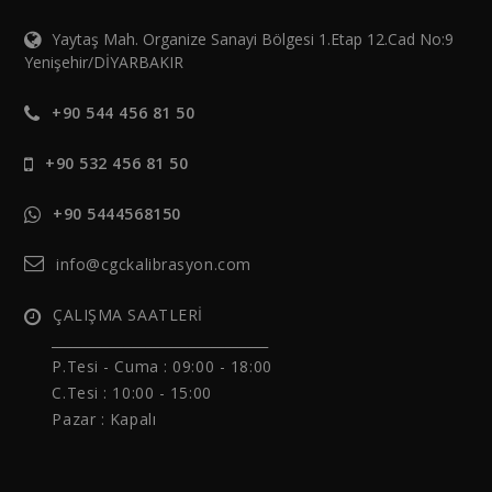
Yaytaş Mah. Organize Sanayi Bölgesi 1.Etap 12.Cad No:9
Yenişehir/DİYARBAKIR
+90 544 456 81 50
+90 532 456 81 50
+90 5444568150
info@cgckalibrasyon.com
ÇALIŞMA SAATLERİ
______________________________
P.Tesi - Cuma :
09:00 - 18:00
C.Tesi : 10:00 - 15:00
Pazar : Kapalı