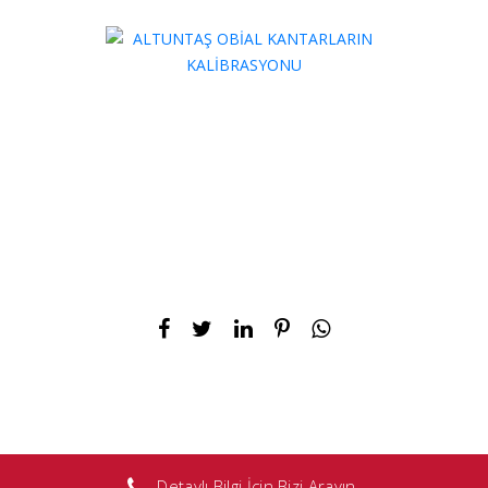
Detaylı Bilgi İçin Bizi Arayın