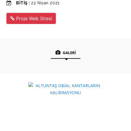
BİTİŞ :
22 Nisan 2021
Proje Web Sitesi
GALERİ