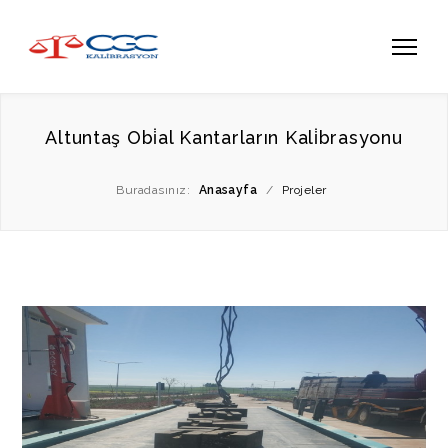
Altuntaş Obi̇al Kantarların Kali̇brasyonu
Buradasınız:
Anasayfa
/
Projeler