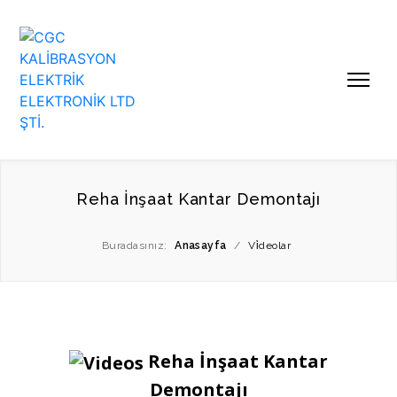
Reha İnşaat Kantar Demontajı
Buradasınız:
Anasayfa
/
Vi̇deolar
Reha İnşaat Kantar
Demontajı