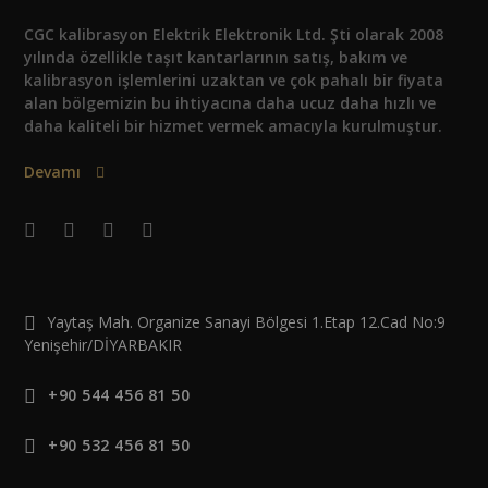
CGC kalibrasyon Elektrik Elektronik Ltd. Şti olarak 2008
yılında özellikle taşıt kantarlarının satış, bakım ve
kalibrasyon işlemlerini uzaktan ve çok pahalı bir fiyata
alan bölgemizin bu ihtiyacına daha ucuz daha hızlı ve
daha kaliteli bir hizmet vermek amacıyla kurulmuştur.
Devamı
Yaytaş Mah. Organize Sanayi Bölgesi 1.Etap 12.Cad No:9
Yenişehir/DİYARBAKIR
+90 544 456 81 50
+90 532 456 81 50