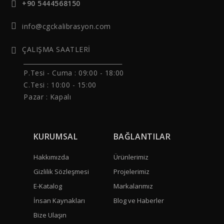
+90 5444568150
info@cgckalibrasyon.com
ÇALIŞMA SAATLERİ
______________________________
P.Tesi - Cuma :
09:00 - 18:00
C.Tesi : 10:00 - 15:00
Pazar : Kapalı
KURUMSAL
BAĞLANTILAR
Hakkımızda
Ürünlerimiz
Gizlilik Sözleşmesi
Projelerimiz
E-Katalog
Markalarımız
İnsan Kaynakları
Blog ve Haberler
Bize Ulaşın