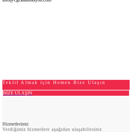
Teklif Almak için Hemen Bize Ulaşın
BİZE ULAŞIN
Hizmetlerimiz
Verdiğimiz hizmetlere aşağıdan ulaşabilirsiniz