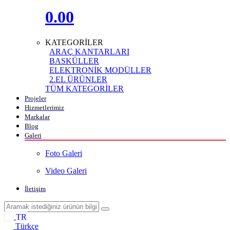
0.00
KATEGORİLER
ARAÇ KANTARLARI
BASKÜLLER
ELEKTRONİK MODÜLLER
2.EL ÜRÜNLER
TÜM KATEGORİLER
Projeler
Hizmetlerimiz
Markalar
Blog
Galeri
Foto Galeri
Video Galeri
İletişim
TR
Türkçe