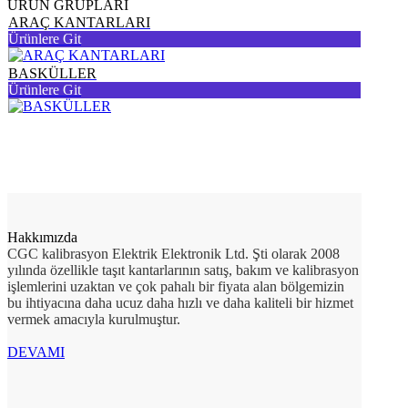
ÜRÜN GRUPLARI
ARAÇ KANTARLARI
Ürünlere Git
BASKÜLLER
Ürünlere Git
Hakkımızda
CGC kalibrasyon Elektrik Elektronik Ltd. Şti olarak 2008
yılında özellikle taşıt kantarlarının satış, bakım ve kalibrasyon
işlemlerini uzaktan ve çok pahalı bir fiyata alan bölgemizin
bu ihtiyacına daha ucuz daha hızlı ve daha kaliteli bir hizmet
vermek amacıyla kurulmuştur.
DEVAMI