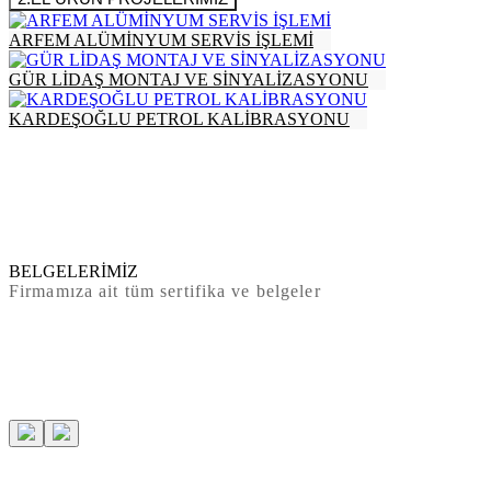
ARFEM ALÜMİNYUM SERVİS İŞLEMİ
GÜR LİDAŞ MONTAJ VE SİNYALİZASYONU
KARDEŞOĞLU PETROL KALİBRASYONU
BELGELERİMİZ
Firmamıza ait tüm sertifika ve belgeler