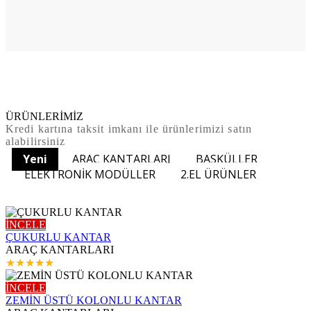
ÜRÜNLERİMİZ
Kredi kartına taksit imkanı ile ürünlerimizi satın
alabilirsiniz
Yeni
ARAÇ KANTARLARI
BASKÜLLER
ELEKTRONİK MODÜLLER
2.EL ÜRÜNLER
İNCELE
ÇUKURLU KANTAR
ARAÇ KANTARLARI
★
★
★
★
★
İNCELE
ZEMİN ÜSTÜ KOLONLU KANTAR