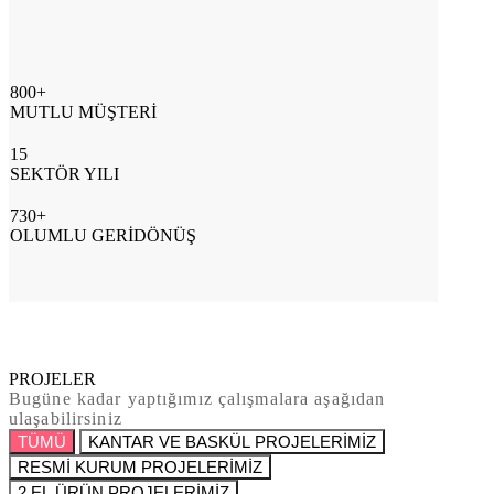
800+
MUTLU MÜŞTERİ
15
SEKTÖR YILI
730+
OLUMLU GERİDÖNÜŞ
PROJELER
Bugüne kadar yaptığımız çalışmalara aşağıdan
ulaşabilirsiniz
TÜMÜ
KANTAR VE BASKÜL PROJELERİMİZ
RESMİ KURUM PROJELERİMİZ
2.EL ÜRÜN PROJELERİMİZ