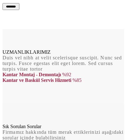
UZMANLIKLARIMIZ
Duis vel nibh at velit scelerisque suscipit. Nunc sed
turpis. Fusce egestas elit eget lorem. Sed cursus
turpis vitae tortor
Kantar Montaj - Demontajı
%92
Kantar ve Baskül Servis Hizmeti
%85
Sık Sorulan Sorular
Firmamız hakkında tüm merak ettiklerinizi aşağıdaki
sorular içinde bulabilirsiniz