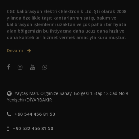
CGC kalibrasyon Elektrik Elektronik Ltd. Şti olarak 2008
yılında özellikle taşıt kantarlarının satış, bakım ve
kalibrasyon işlemlerini uzaktan ve çok pahalı bir fiyata
alan bölgemizin bu ihtiyacına daha ucuz daha hızlı ve
daha kaliteli bir hizmet vermek amacıyla kurulmuştur.
Devamı
Yaytaş Mah. Organize Sanayi Bölgesi 1.Etap 12.Cad No:9
Yenişehir/DİYARBAKIR
+90 544 456 81 50
+90 532 456 81 50