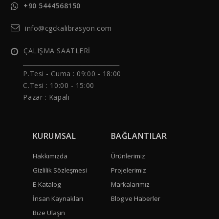
+90 5444568150
info@cgckalibrasyon.com
ÇALIŞMA SAATLERİ
______________________________
P.Tesi - Cuma :
09:00 - 18:00
C.Tesi : 10:00 - 15:00
Pazar : Kapalı
KURUMSAL
BAĞLANTILAR
Hakkımızda
Ürünlerimiz
Gizlilik Sözleşmesi
Projelerimiz
E-Katalog
Markalarımız
İnsan Kaynakları
Blog ve Haberler
Bize Ulaşın