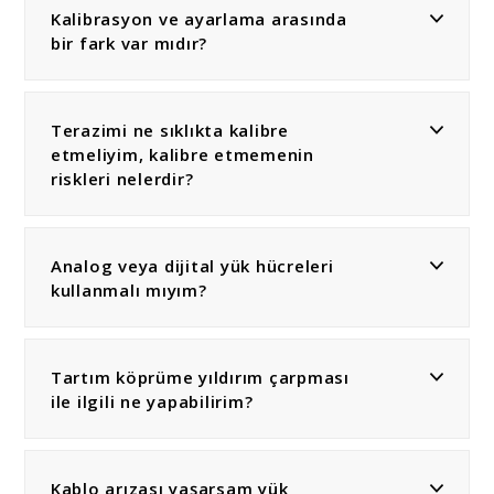
Kalibrasyon ve ayarlama arasında
bir fark var mıdır?
Terazimi ne sıklıkta kalibre
etmeliyim, kalibre etmemenin
riskleri nelerdir?
Analog veya dijital yük hücreleri
kullanmalı mıyım?
Tartım köprüme yıldırım çarpması
ile ilgili ne yapabilirim?
Kablo arızası yaşarsam yük