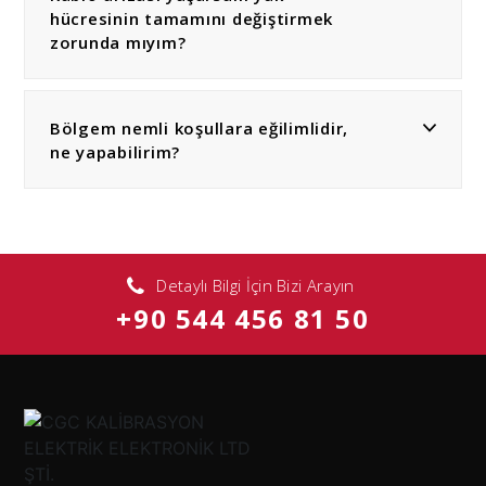
hücresinin tamamını değiştirmek
zorunda mıyım?
Bölgem nemli koşullara eğilimlidir,
ne yapabilirim?
Detaylı Bilgi İçin Bizi Arayın
+90 544 456 81 50